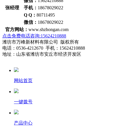
微信：
15624210888
张经理 手机：
18678029022
Q Q：
80711495
微信：
18678029022
官方网站：
www.shzhongan.com
点击免费电话咨询:15624210888
潍坊市万峰新材料有限公司 版权所有
电话：0536-4212670 手机：15624210888
地址：山东省潍坊市安丘市经济开发区
网站首页
一键拨号
产品中心