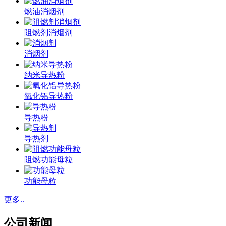
燃油消烟剂
阻燃剂消烟剂
消烟剂
纳米导热粉
氧化铝导热粉
导热粉
导热剂
阻燃功能母粒
功能母粒
更多..
公司新闻