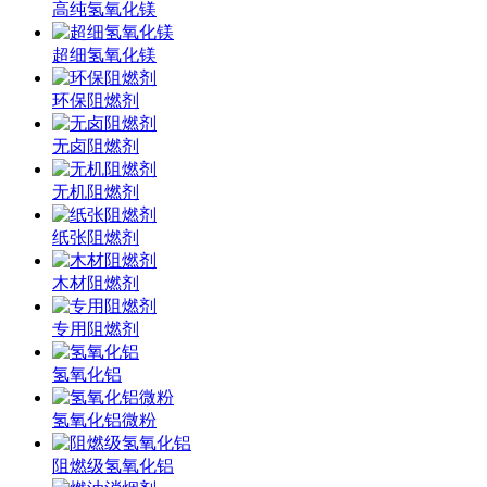
高纯氢氧化镁
超细氢氧化镁
环保阻燃剂
无卤阻燃剂
无机阻燃剂
纸张阻燃剂
木材阻燃剂
专用阻燃剂
氢氧化铝
氢氧化铝微粉
阻燃级氢氧化铝