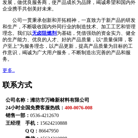
发展，做优良服务商，使产品成长为品牌，竭诚希望和国内外
企业携手共创美好未来。
公司一贯秉承创新和开拓精神，一直致力于新产品的研发
和生产，不断吸收国内外同行业的制造技术、加工工艺和管理
理念。我们以
无卤阻燃剂
为基础，凭借强劲的资金实力、健全
的生产能力、优良的人才、好的产品质量，以“质量保障，客
户至上”为服务理念，以产品更新，提高产品质量为目标的工
作意识，竭诚为广大用户服务，不断制造出完善的产品和服
务。
更多..
联系方式
公司名称：潍坊市万峰新材料有限公司
24小时全国免费客服热线：
400-0076-008
销售一部：
0536-4212670
王经理 手机：
15624210888
Q Q：
86647950