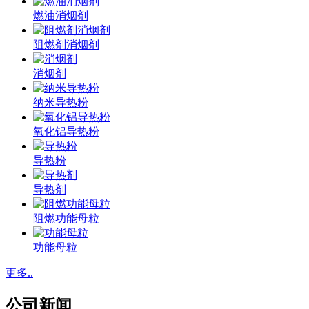
燃油消烟剂
阻燃剂消烟剂
消烟剂
纳米导热粉
氧化铝导热粉
导热粉
导热剂
阻燃功能母粒
功能母粒
更多..
公司新闻