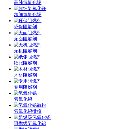
高纯氢氧化镁
超细氢氧化镁
环保阻燃剂
无卤阻燃剂
无机阻燃剂
纸张阻燃剂
木材阻燃剂
专用阻燃剂
氢氧化铝
氢氧化铝微粉
阻燃级氢氧化铝