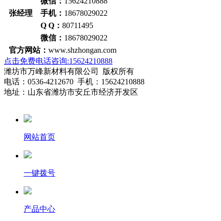
微信：
15624210888
张经理 手机：
18678029022
Q Q：
80711495
微信：
18678029022
官方网站：
www.shzhongan.com
点击免费电话咨询:15624210888
潍坊市万峰新材料有限公司 版权所有
电话：0536-4212670 手机：15624210888
地址：山东省潍坊市安丘市经济开发区
网站首页
一键拨号
产品中心