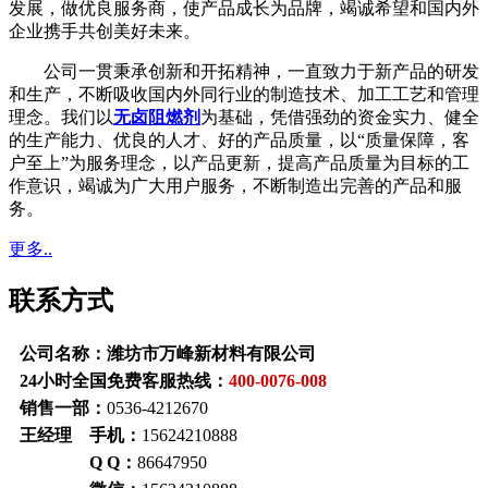
发展，做优良服务商，使产品成长为品牌，竭诚希望和国内外
企业携手共创美好未来。
公司一贯秉承创新和开拓精神，一直致力于新产品的研发
和生产，不断吸收国内外同行业的制造技术、加工工艺和管理
理念。我们以
无卤阻燃剂
为基础，凭借强劲的资金实力、健全
的生产能力、优良的人才、好的产品质量，以“质量保障，客
户至上”为服务理念，以产品更新，提高产品质量为目标的工
作意识，竭诚为广大用户服务，不断制造出完善的产品和服
务。
更多..
联系方式
公司名称：潍坊市万峰新材料有限公司
24小时全国免费客服热线：
400-0076-008
销售一部：
0536-4212670
王经理 手机：
15624210888
Q Q：
86647950