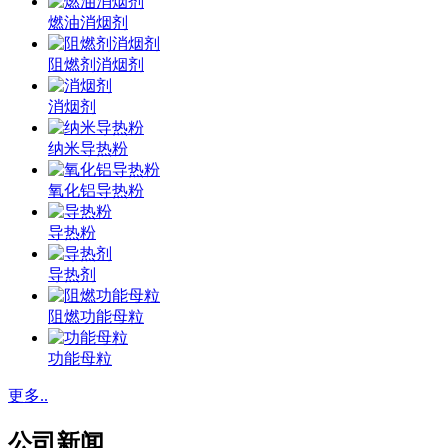
燃油消烟剂
阻燃剂消烟剂
消烟剂
纳米导热粉
氧化铝导热粉
导热粉
导热剂
阻燃功能母粒
功能母粒
更多..
公司新闻