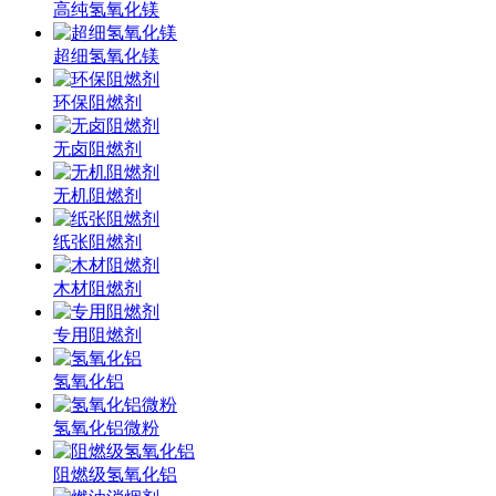
高纯氢氧化镁
超细氢氧化镁
环保阻燃剂
无卤阻燃剂
无机阻燃剂
纸张阻燃剂
木材阻燃剂
专用阻燃剂
氢氧化铝
氢氧化铝微粉
阻燃级氢氧化铝