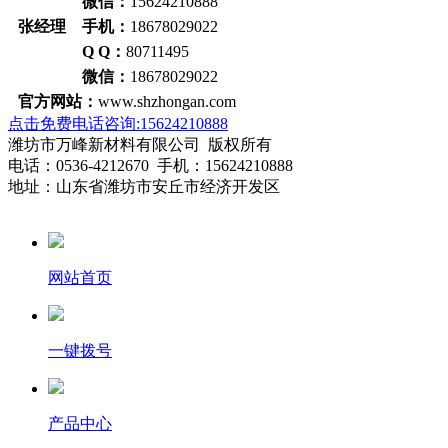
微信：
15624210888
张经理 手机：
18678029022
Q Q：
80711495
微信：
18678029022
官方网站：
www.shzhongan.com
点击免费电话咨询:15624210888
潍坊市万峰新材料有限公司 版权所有
电话：0536-4212670 手机：15624210888
地址：山东省潍坊市安丘市经济开发区
网站首页
一键拨号
产品中心