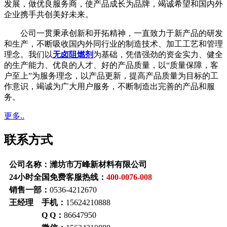
发展，做优良服务商，使产品成长为品牌，竭诚希望和国内外
企业携手共创美好未来。
公司一贯秉承创新和开拓精神，一直致力于新产品的研发
和生产，不断吸收国内外同行业的制造技术、加工工艺和管理
理念。我们以
无卤阻燃剂
为基础，凭借强劲的资金实力、健全
的生产能力、优良的人才、好的产品质量，以“质量保障，客
户至上”为服务理念，以产品更新，提高产品质量为目标的工
作意识，竭诚为广大用户服务，不断制造出完善的产品和服
务。
更多..
联系方式
公司名称：潍坊市万峰新材料有限公司
24小时全国免费客服热线：
400-0076-008
销售一部：
0536-4212670
王经理 手机：
15624210888
Q Q：
86647950