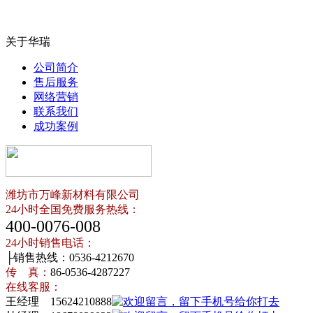
关于华瑞
公司简介
售后服务
网络营销
联系我们
成功案例
潍坊市万峰新材料有限公司
24小时全国免费服务热线：
400-0076-008
24小时销售电话：
├销售热线：0536-4212670
传 真：
86-0536-4287227
在线客服：
王经理 15624210888