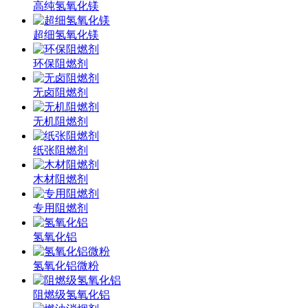
高纯氢氧化镁
超细氢氧化镁
环保阻燃剂
无卤阻燃剂
无机阻燃剂
纸张阻燃剂
木材阻燃剂
专用阻燃剂
氢氧化铝
氢氧化铝微粉
阻燃级氢氧化铝