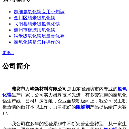
超细氢氧化镁应用小知识
金川区纳米级氧化镁
弋阳县纳米级氢氧化镁
连州市橡胶用氧化镁
纳米级氧化镁质量更优异
氢氧化镁是怎样操作的
更多..
公司简介
潍坊市万峰新材料有限公司
是山东省潍坊市内专业的
氢氧
化镁
生产厂家，公司实力雄厚技术先进，有多套完善的氢氧化
铝生产线，公司厂房宽敞，企业面貌积极向上，我公司员工积
极热情的做好本职工作，力争把好的
阻燃剂
产品提供给广大客
户。
我公司在多年的经验累积中不断完善企业转型，从一家生