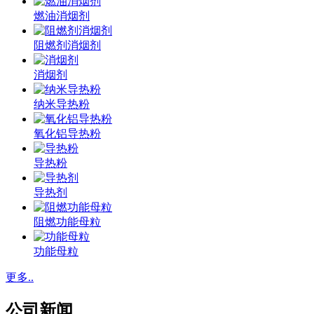
燃油消烟剂
阻燃剂消烟剂
消烟剂
纳米导热粉
氧化铝导热粉
导热粉
导热剂
阻燃功能母粒
功能母粒
更多..
公司新闻