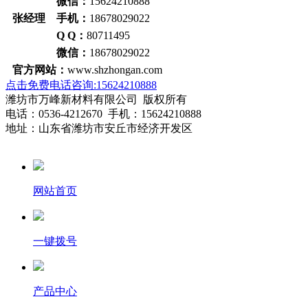
微信：
15624210888
张经理 手机：
18678029022
Q Q：
80711495
微信：
18678029022
官方网站：
www.shzhongan.com
点击免费电话咨询:15624210888
潍坊市万峰新材料有限公司 版权所有
电话：0536-4212670 手机：15624210888
地址：山东省潍坊市安丘市经济开发区
网站首页
一键拨号
产品中心