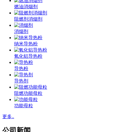
燃油消烟剂
阻燃剂消烟剂
消烟剂
纳米导热粉
氧化铝导热粉
导热粉
导热剂
阻燃功能母粒
功能母粒
更多..
公司新闻