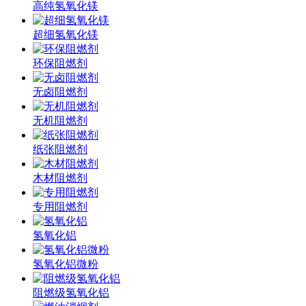
高纯氢氧化镁
超细氢氧化镁
环保阻燃剂
无卤阻燃剂
无机阻燃剂
纸张阻燃剂
木材阻燃剂
专用阻燃剂
氢氧化铝
氢氧化铝微粉
阻燃级氢氧化铝