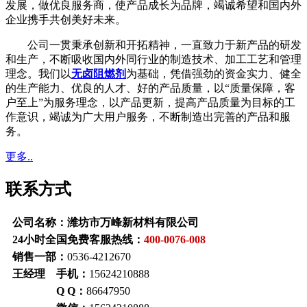
发展，做优良服务商，使产品成长为品牌，竭诚希望和国内外
企业携手共创美好未来。
公司一贯秉承创新和开拓精神，一直致力于新产品的研发
和生产，不断吸收国内外同行业的制造技术、加工工艺和管理
理念。我们以
无卤阻燃剂
为基础，凭借强劲的资金实力、健全
的生产能力、优良的人才、好的产品质量，以“质量保障，客
户至上”为服务理念，以产品更新，提高产品质量为目标的工
作意识，竭诚为广大用户服务，不断制造出完善的产品和服
务。
更多..
联系方式
公司名称：潍坊市万峰新材料有限公司
24小时全国免费客服热线：
400-0076-008
销售一部：
0536-4212670
王经理 手机：
15624210888
Q Q：
86647950