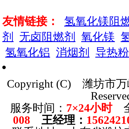
友情链接：
氢氧化镁阻
剂
无卤阻燃剂
氧化镁
氢氧化铝
消烟剂
导热粉
Copyright (C)
潍坊市万
Reserve
服务时间：
7×24小时
全
008
王经理
：
1562421