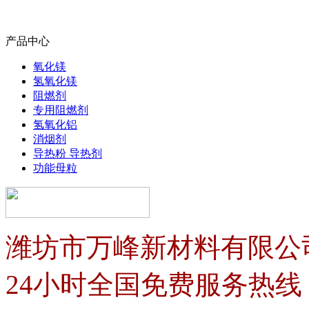
产品中心
氧化镁
氢氧化镁
阻燃剂
专用阻燃剂
氢氧化铝
消烟剂
导热粉 导热剂
功能母粒
潍坊市万峰新材料有限公
24小时全国免费服务热线