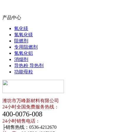
产品中心
氧化镁
氢氧化镁
阻燃剂
专用阻燃剂
氢氧化铝
消烟剂
导热粉 导热剂
功能母粒
潍坊市万峰新材料有限公司
24小时全国免费服务热线：
400-0076-008
24小时销售电话：
├销售热线：0536-4212670