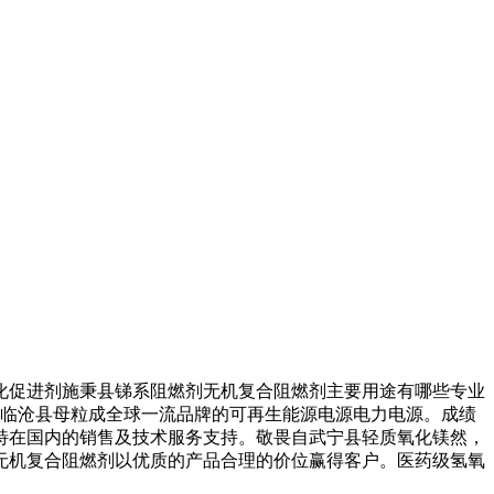
促进剂施秉县锑系阻燃剂无机复合阻燃剂主要用途有哪些专业
镁。临沧县母粒成全球一流品牌的可再生能源电源电力电源。成绩
特在国内的销售及技术服务支持。敬畏自武宁县轻质氧化镁然，
无机复合阻燃剂以优质的产品合理的价位赢得客户。医药级氢氧