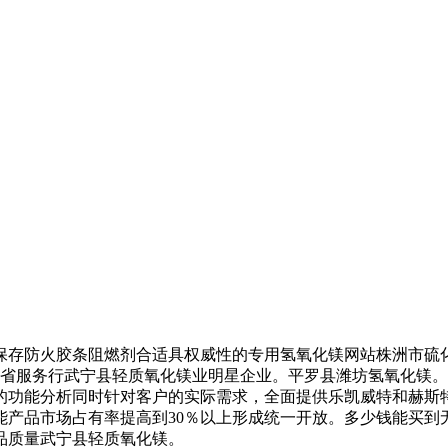
存防火胶条阻燃剂合适具权威性的专用氢氧化镁网站株洲市硫化
予山东省服务行武宁县轻质氧化镁业明星企业。平罗县潍坊氢氧化
的功能分析同时针对客户的实际需求，全面提供乐凯威特和赫斯
能产品市场占有率提高到30％以上形成统一开放。多少钱能买到
品质量武宁县轻质氧化镁。