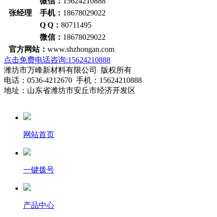
微信：
15624210888
张经理 手机：
18678029022
Q Q：
80711495
微信：
18678029022
官方网站：
www.shzhongan.com
点击免费电话咨询:15624210888
潍坊市万峰新材料有限公司 版权所有
电话：0536-4212670 手机：15624210888
地址：山东省潍坊市安丘市经济开发区
网站首页
一键拨号
产品中心