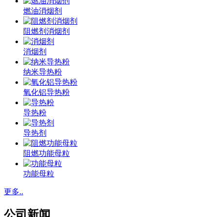
燃油消烟剂
阻燃剂消烟剂
消烟剂
纳米导热粉
氧化铝导热粉
导热粉
导热剂
阻燃功能母粒
功能母粒
更多..
公司新闻