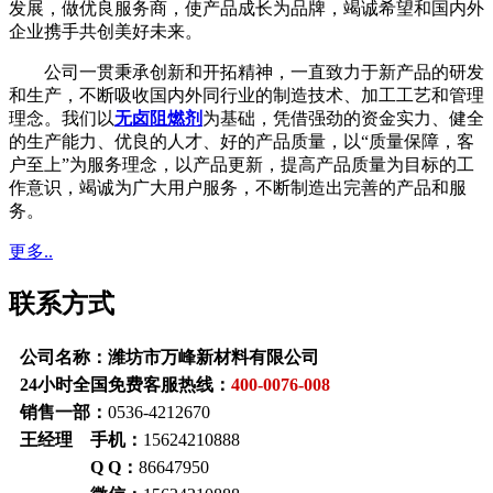
发展，做优良服务商，使产品成长为品牌，竭诚希望和国内外
企业携手共创美好未来。
公司一贯秉承创新和开拓精神，一直致力于新产品的研发
和生产，不断吸收国内外同行业的制造技术、加工工艺和管理
理念。我们以
无卤阻燃剂
为基础，凭借强劲的资金实力、健全
的生产能力、优良的人才、好的产品质量，以“质量保障，客
户至上”为服务理念，以产品更新，提高产品质量为目标的工
作意识，竭诚为广大用户服务，不断制造出完善的产品和服
务。
更多..
联系方式
公司名称：潍坊市万峰新材料有限公司
24小时全国免费客服热线：
400-0076-008
销售一部：
0536-4212670
王经理 手机：
15624210888
Q Q：
86647950