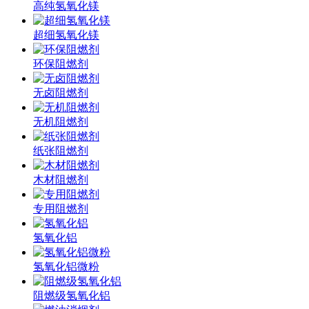
高纯氢氧化镁
超细氢氧化镁
环保阻燃剂
无卤阻燃剂
无机阻燃剂
纸张阻燃剂
木材阻燃剂
专用阻燃剂
氢氧化铝
氢氧化铝微粉
阻燃级氢氧化铝