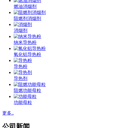
燃油消烟剂
阻燃剂消烟剂
消烟剂
纳米导热粉
氧化铝导热粉
导热粉
导热剂
阻燃功能母粒
功能母粒
更多..
公司新闻