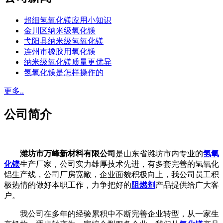
超细氢氧化镁应用小知识
金川区纳米级氧化镁
弋阳县纳米级氢氧化镁
连州市橡胶用氧化镁
纳米级氧化镁质量更优异
氢氧化镁是怎样操作的
更多..
公司简介
潍坊市万峰新材料有限公司
是山东省潍坊市内专业的
氢氧
化镁
生产厂家，公司实力雄厚技术先进，有多套完善的氢氧化
铝生产线，公司厂房宽敞，企业面貌积极向上，我公司员工积
极热情的做好本职工作，力争把好的
阻燃剂
产品提供给广大客
户。
我公司在多年的经验累积中不断完善企业转型，从一家生