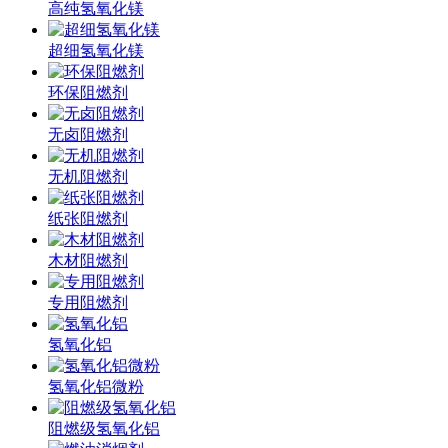
高纯氢氧化镁
超细氢氧化镁
环保阻燃剂
无卤阻燃剂
无机阻燃剂
纸张阻燃剂
木材阻燃剂
专用阻燃剂
氢氧化铝
氢氧化铝微粉
阻燃级氢氧化铝