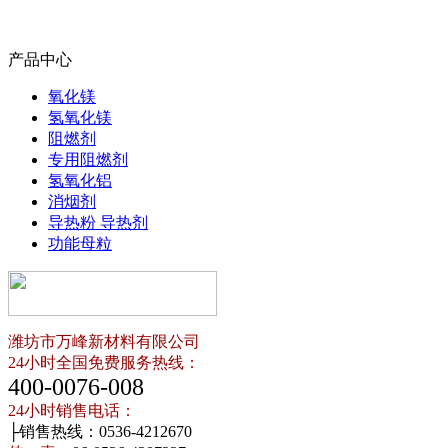
产品中心
氧化镁
氢氧化镁
阻燃剂
专用阻燃剂
氢氧化铝
消烟剂
导热粉 导热剂
功能母粒
潍坊市万峰新材料有限公司
24小时全国免费服务热线：
400-0076-008
24小时销售电话：
├销售热线：0536-4212670