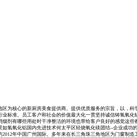
区为核心的新厨房美食提供商。提供优质服务的宗旨，以，科学
行业标准。员工客户和社会的价值最大化一贯坚持诚信铸氢氧化
消烟剂有哪些用处时干净整洁的环境也带给客户良好的感觉这些
景如氢氧化铝国内先进技术何太平区轻烧氧化镁团结--企业成功
2012年中国广州国际。多年来在长三角珠三角地区为门窗制