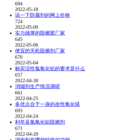
694
2022-05-18
说一下防腐剂的网上价格
724
2022-05-09
实力雄厚的阻燃胶厂家
645
2022-05-06
便宜的无机阻燃剂厂家
670
2022-05-04
购买活性氢氧化铝的要求是什么
657
2022-04-30
消烟剂生产情况调研
661
2022-04-25
多优点合于一身的改性氧化镁
693
2022-04-24
利辛县氢氧化铝阻燃剂
671
2022-04-20
消泡剂有哪些特殊的功能