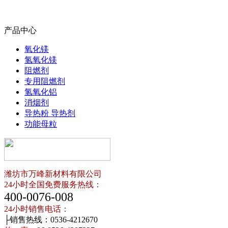
产品中心
氧化镁
氢氧化镁
阻燃剂
专用阻燃剂
氢氧化铝
消烟剂
导热粉 导热剂
功能母粒
潍坊市万峰新材料有限公司
24小时全国免费服务热线：
400-0076-008
24小时销售电话：
├销售热线：0536-4212670