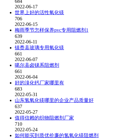
684
2022-06-17
世界上好的活性氧化镁
706
2022-06-15
梅雨季节怎样保养pvc专用阻燃剂1
639
2022-06-11
镇赉县玻璃专用氧化镁
661
2022-06-07
噶尔县卤锑系阻燃剂
661
2022-06-04
好的溴化钙厂家哪里有
683
2022-05-31
山东氢氧化镁哪里的企业产品质量好
637
2022-05-27
值得信赖的织物阻燃剂厂家
710
2022-05-24
如何能买到质优价廉的氢氧化镁阻燃剂